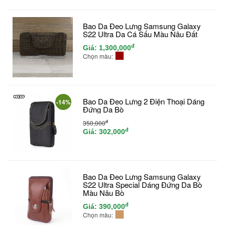
Bao Da Đeo Lưng Samsung Galaxy
S22 Ultra Da Cá Sấu Màu Nâu Đất
đ
Giá:
1,300,000
Chọn màu:
Bao Da Đeo Lưng 2 Điện Thoại Dáng
-14%
Đứng Da Bò
đ
350,000
đ
Giá:
302,000
Bao Da Đeo Lưng Samsung Galaxy
S22 Ultra Special Dáng Đứng Da Bò
Màu Nâu Bò
đ
Giá:
390,000
Chọn màu: