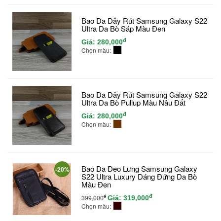
Bao Da Dây Rút Samsung Galaxy S22
Ultra Da Bò Sáp Màu Đen
đ
Giá:
280,000
Chọn màu:
Bao Da Dây Rút Samsung Galaxy S22
Ultra Da Bò Pullup Màu Nâu Đất
đ
Giá:
280,000
Chọn màu:
Bao Da Đeo Lưng Samsung Galaxy
-20%
S22 Ultra Luxury Dáng Đứng Da Bò
Màu Đen
đ
đ
399,000
Giá:
319,000
Chọn màu: