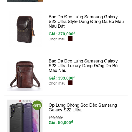
Bao Da Đeo Lưng Samsung Galaxy
S22 Ultra Style Dáng Đứng Da Bò Màu
Nâu Đất
đ
Giá:
370,000
Chọn màu:
Bao Da Đeo Lưng Samsung Galaxy
S22 Ultra Luxury Dáng Đứng Da Bò
Màu Nâu
đ
Giá:
399,000
Chọn màu:
Ốp Lưng Chống Sốc Dẻo Samsung
-58%
Galaxy S22 Ultra
đ
120,000
đ
Giá:
50,000