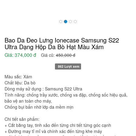
Bao Da Đeo Lưng Ionecase Samsung S22
Ultra Dạng Hộp Da Bò Hạt Màu Xám
Giá:
374,000 đ
Giá cũ:
450,000 đ
862 Lượt xem
Màu sắc: Xám
Chất liệu: Da bò
Dòng máy sử dụng : Samsung S22 Ultra
Tính năng: chống trầy xước, chống va đập, chống sốc hiệu quả,
bảo vệ an toàn cho máy,
Chống bụi bẩn nhờ lớp da mềm mịn
Chi tiết sản phẩm:
+ Cắt bằng tay, tinh xảo đến từng chi tiết từng góc cạnh
+ Đường may tỉ mỉ và chính xác đến từng khe máy