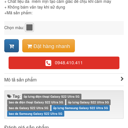
+ Chất liệu da mềm mịn tạo cảm giác dể chịu khi cầm máy
+ Không bám vân tay khi sử dụng
+Mã sản phẩm:
Chọn màu:
Đặt hàng nhanh
0948.410.411
Mô tả sản phẩm
Tag
:
ốp lưng điện thoại Galaxy S22 Ultra 5G
bao da điện thoại Galaxy S22 Ultra 5G
ốp lưng Galaxy S22 Ultra 5G
bao da Galaxy S22 Ultra 5G
ốp lưng Samsung Galaxy S22 Ultra 5G
bao da Samsung Galaxy S22 Ultra 5G
Đánh giá sản phẩm