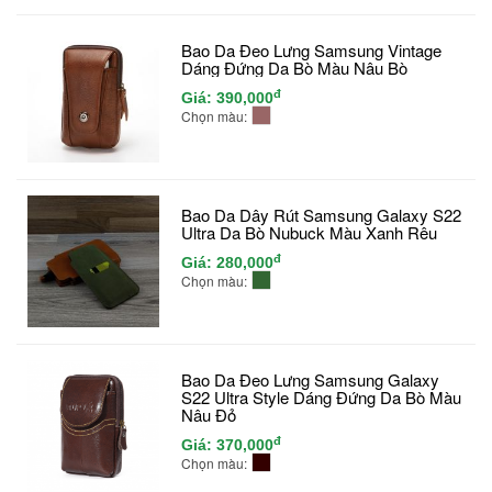
Bao Da Đeo Lưng Samsung Vintage
Dáng Đứng Da Bò Màu Nâu Bò
đ
Giá:
390,000
Chọn màu:
Bao Da Dây Rút Samsung Galaxy S22
Ultra Da Bò Nubuck Màu Xanh Rêu
đ
Giá:
280,000
Chọn màu:
Bao Da Đeo Lưng Samsung Galaxy
S22 Ultra Style Dáng Đứng Da Bò Màu
Nâu Đỏ
đ
Giá:
370,000
Chọn màu: