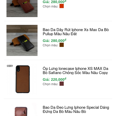
đ
Giá:
280,000
Chọn màu:
Bao Da Dây Rút Iphone Xs Max Da Bò
Pullup Màu Nâu Đất
đ
Giá:
280,000
Chọn màu:
Ốp Lưng Ionecase Iphone XS MAX Da
Bò Safiano Chống Sốc Màu Nâu Copy
đ
Giá:
220,000
Chọn màu:
Bao Da Đeo Lưng Iphone Special Dáng
Đứng Da Bò Màu Nâu Bò