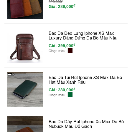
đ
320,000
đ
Giá:
289,000
Bao Da Đeo Lưng Iphone XS Max
Luxury Dáng Đứng Da Bò Màu Nâu
đ
Giá:
399,000
Chọn màu:
Bao Da Túi Rút Iphone XS Max Da Bò
Hạt Màu Xanh Rêu
đ
Giá:
280,000
Chọn màu:
Bao Da Dây Rút Iphone Xs Max Da Bò
Nubuck Màu Đỏ Gạch