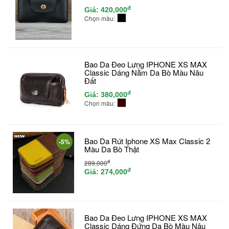
đ
Giá:
420,000
Chọn màu:
Bao Da Đeo Lưng IPHONE XS MAX
Classic Dáng Nằm Da Bò Màu Nâu
Đất
đ
Giá:
380,000
Chọn màu:
Bao Da Rút Iphone XS Max Classic 2
-5%
Màu Da Bò Thật
đ
289,000
đ
Giá:
274,000
Bao Da Đeo Lưng IPHONE XS MAX
Classic Dáng Đứng Da Bò Màu Nâu