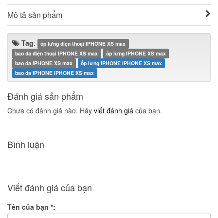
Mô tả sản phẩm
Tag
:
ốp lưng điện thoại IPHONE XS max
bao da điện thoại IPHONE XS max
ốp lưng IPHONE XS max
bao da IPHONE XS max
ốp lưng IPHONE IPHONE XS max
bao da IPHONE IPHONE XS max
Đánh giá sản phẩm
Chưa có đánh giá nào. Hãy
viết đánh giá
của bạn.
Bình luận
Viết đánh giá của bạn
Tên của bạn
*
: