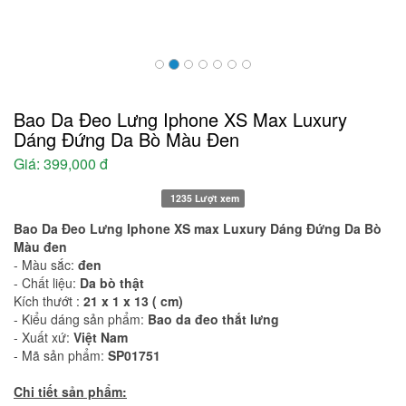
Bao Da Đeo Lưng Iphone XS Max Luxury
Dáng Đứng Da Bò Màu Đen
Giá:
399,000 đ
1235 Lượt xem
Bao Da Đeo Lưng Iphone XS max Luxury Dáng Đứng Da Bò
Màu đen
- Màu sắc:
đen
- Chất liệu:
Da bò thật
Kích thướt :
21
x 1 x 13 ( cm)
- Kiểu dáng sản phẩm:
Bao da đeo thắt lưng
- Xuất xứ:
Việt Nam
- Mã sản phẩm:
SP01751
Chi tiết sản phẩm: