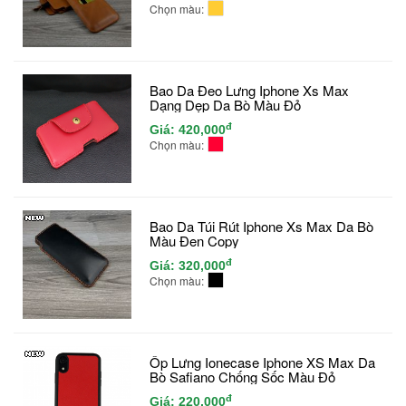
Chọn màu:
Bao Da Đeo Lưng Iphone Xs Max
Dạng Dẹp Da Bò Màu Đỏ
đ
Giá:
420,000
Chọn màu:
Bao Da Túi Rút Iphone Xs Max Da Bò
Màu Đen Copy
đ
Giá:
320,000
Chọn màu:
Ốp Lưng Ionecase Iphone XS Max Da
Bò Safiano Chống Sốc Màu Đỏ
đ
Giá:
220,000