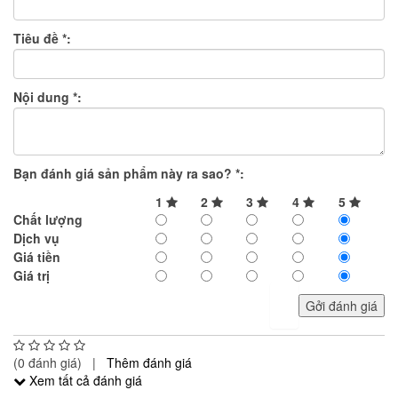
Tiêu đề
*
:
Nội dung
*
:
Bạn đánh giá sản phẩm này ra sao?
*
:
1
2
3
4
5
Chất lượng
Dịch vụ
Giá tiền
Giá trị
Gởi đánh giá
(0 đánh giá) |
Thêm đánh giá
Xem tất cả đánh giá