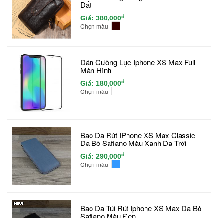
Đất
đ
Giá:
380,000
Chọn màu:
Dán Cường Lực Iphone XS Max Full
Màn Hình
đ
Giá:
180,000
Chọn màu:
Bao Da Rút IPhone XS Max Classic
Da Bò Safiano Màu Xanh Da Trời
đ
Giá:
290,000
Chọn màu:
Bao Da Túi Rút Iphone XS Max Da Bò
Safiano Màu Đen