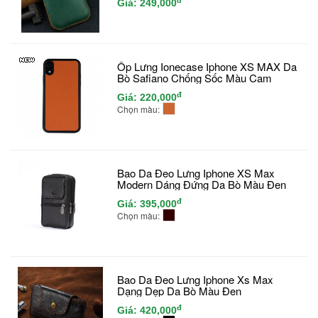
Giá:
249,000
Ốp Lưng Ionecase Iphone XS MAX Da
Bò Safiano Chống Sốc Màu Cam
đ
Giá:
220,000
Chọn màu:
Bao Da Đeo Lưng Iphone XS Max
Modern Dáng Đứng Da Bò Màu Đen
đ
Giá:
395,000
Chọn màu:
Bao Da Đeo Lưng Iphone Xs Max
Dạng Dẹp Da Bò Màu Đen
đ
Giá:
420,000