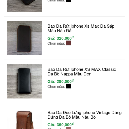
Bao Da Rút Iphone Xs Max Da Sáp
Màu Nâu Đất
đ
Giá:
320,000
Chọn màu:
Bao Da Rút Iphone XS MAX Classic
Da Bò Nappa Màu Đen
đ
Giá:
290,000
Chọn màu:
Bao Da Đeo Lưng Iphone Vintage Dáng
Đứng Da Bò Màu Nâu Bò
đ
Giá:
390,000