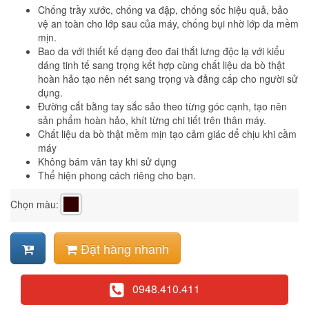
Chống trầy xước, chống va đập, chống sốc hiệu quả, bảo
vệ an toàn cho lớp sau của máy, chống bụi nhờ lớp da mềm
mịn.
Bao da với thiết kế dạng đeo đai thắt lưng độc lạ với kiểu
dáng tinh tế sang trọng kết hợp cùng chất liệu da bò thật
hoàn hảo tạo nên nét sang trọng và đẳng cấp cho người sử
dụng.
Đường cắt bằng tay sắc sảo theo từng góc cạnh, tạo nên
sản phẩm hoàn hảo, khít từng chi tiết trên thân máy.
Chất liệu da bò thật mềm mịn tạo cảm giác dể chịu khi cầm
máy
Không bám vân tay khi sử dụng
Thể hiện phong cách riêng cho bạn.
Chọn màu:
Đặt hàng nhanh
0948.410.411