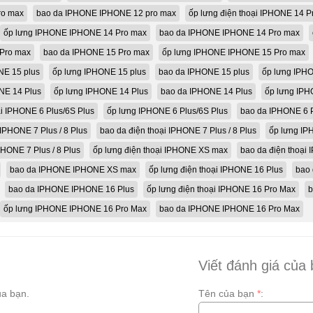
ro max
bao da IPHONE IPHONE 12 pro max
ốp lưng điện thoại IPHONE 14 P
ốp lưng IPHONE IPHONE 14 Pro max
bao da IPHONE IPHONE 14 Pro max
 Pro max
bao da IPHONE 15 Pro max
ốp lưng IPHONE IPHONE 15 Pro max
NE 15 plus
ốp lưng IPHONE 15 plus
bao da IPHONE 15 plus
ốp lưng IPH
ONE 14 Plus
ốp lưng IPHONE 14 Plus
bao da IPHONE 14 Plus
ốp lưng IP
ại IPHONE 6 Plus/6S Plus
ốp lưng IPHONE 6 Plus/6S Plus
bao da IPHONE 6 P
 IPHONE 7 Plus / 8 Plus
bao da điện thoại IPHONE 7 Plus / 8 Plus
ốp lưng IPH
HONE 7 Plus / 8 Plus
ốp lưng điện thoại IPHONE XS max
bao da điện thoại
bao da IPHONE IPHONE XS max
ốp lưng điện thoại IPHONE 16 Plus
bao 
bao da IPHONE IPHONE 16 Plus
ốp lưng điện thoại IPHONE 16 Pro Max
b
ốp lưng IPHONE IPHONE 16 Pro Max
bao da IPHONE IPHONE 16 Pro Max
Viết đánh giá của
a bạn.
Tên của bạn
*
: