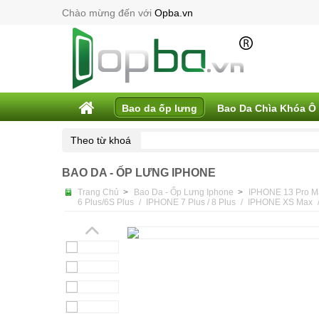
Chào mừng đến với
Opba.vn
Bao da ốp lưng
Bao Da Chìa Khóa Ô
Theo từ khoá
BAO DA - ỐP LƯNG IPHONE
Trang Chủ
>
Bao Da - Ốp Lưng Iphone
>
IPHONE 13 Pro M
6 Plus/6S Plus
IPHONE 7 Plus / 8 Plus
IPHONE XS Max