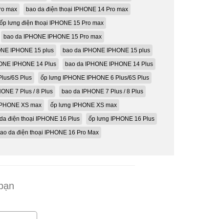
ro max
bao da điện thoại IPHONE 14 Pro max
ốp lưng điện thoại IPHONE 15 Pro max
bao da IPHONE IPHONE 15 Pro max
ONE IPHONE 15 plus
bao da IPHONE IPHONE 15 plus
HONE IPHONE 14 Plus
bao da IPHONE IPHONE 14 Plus
lus/6S Plus
ốp lưng IPHONE IPHONE 6 Plus/6S Plus
ONE 7 Plus / 8 Plus
bao da IPHONE 7 Plus / 8 Plus
 IPHONE XS max
ốp lưng IPHONE XS max
da điện thoại IPHONE 16 Plus
ốp lưng IPHONE 16 Plus
ao da điện thoại IPHONE 16 Pro Max
 bạn