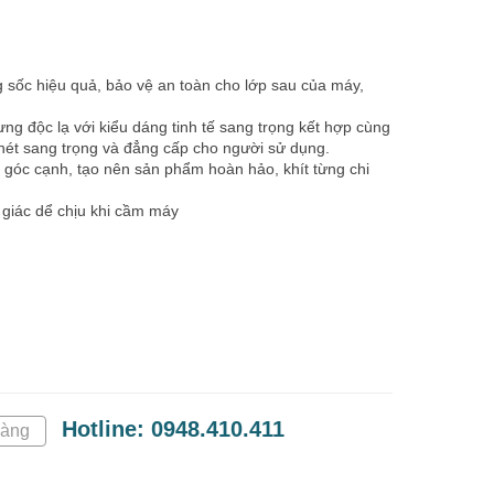
 sốc hiệu quả, bảo vệ an toàn cho lớp sau của máy,
lưng độc lạ với kiểu dáng tinh tế sang trọng kết hợp cùng
 nét sang trọng và đẳng cấp cho người sử dụng.
 góc cạnh, tạo nên sản phẩm hoàn hảo, khít từng chi
 giác dể chịu khi cầm máy
Hotline: 0948.410.411
hàng