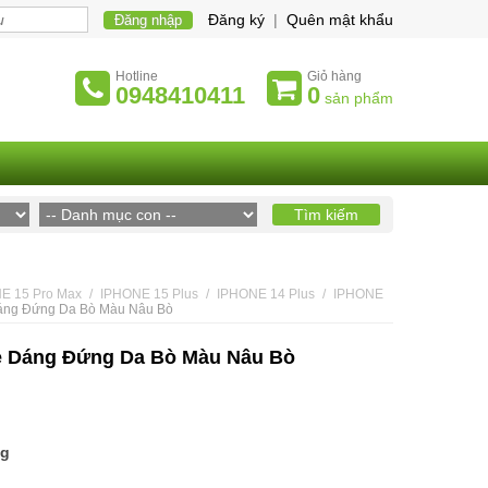
Đăng ký
|
Quên mật khẩu
Hotline
Giỏ hàng
0948410411
0
sản phẩm
E 15 Pro Max
IPHONE 15 Plus
IPHONE 14 Plus
IPHONE
Dáng Đứng Da Bò Màu Nâu Bò
e Dáng Đứng Da Bò Màu Nâu Bò
ng