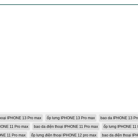
thoại IPHONE 13 Pro max
ốp lưng IPHONE 13 Pro max
bao da IPHONE 13 Pr
PHONE 11 Pro max
bao da điện thoại IPHONE 11 Pro max
ốp lưng IPHONE 11 
NE 11 Pro max
ốp lưng điện thoại IPHONE 12 pro max
bao da điện thoại I