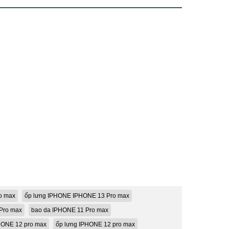
o max
ốp lưng IPHONE IPHONE 13 Pro max
Pro max
bao da IPHONE 11 Pro max
PHONE 12 pro max
ốp lưng IPHONE 12 pro max