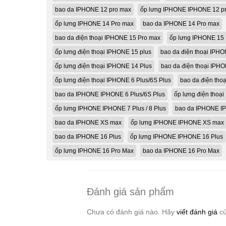
bao da IPHONE 12 pro max
ốp lưng IPHONE IPHONE 12 p
ốp lưng IPHONE 14 Pro max
bao da IPHONE 14 Pro max
bao da điện thoại IPHONE 15 Pro max
ốp lưng IPHONE 15
ốp lưng điện thoại IPHONE 15 plus
bao da điện thoại IPHO
ốp lưng điện thoại IPHONE 14 Plus
bao da điện thoại IPH
ốp lưng điện thoại IPHONE 6 Plus/6S Plus
bao da điện tho
bao da IPHONE IPHONE 6 Plus/6S Plus
ốp lưng điện thoại
ốp lưng IPHONE IPHONE 7 Plus / 8 Plus
bao da IPHONE IP
bao da IPHONE XS max
ốp lưng IPHONE IPHONE XS max
bao da IPHONE 16 Plus
ốp lưng IPHONE IPHONE 16 Plus
ốp lưng IPHONE 16 Pro Max
bao da IPHONE 16 Pro Max
Đánh giá sản phẩm
Chưa có đánh giá nào. Hãy
viết đánh giá
củ