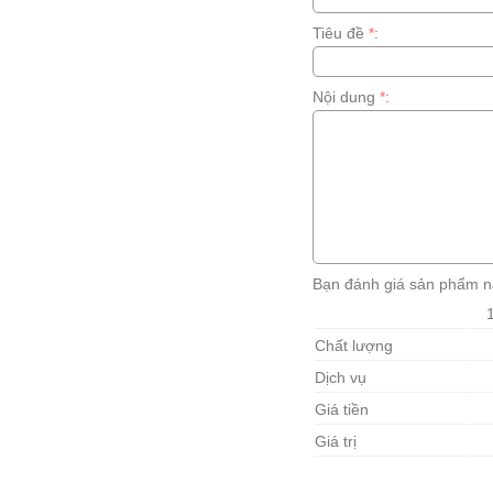
Tiêu đề
*
:
Nội dung
*
:
Bạn đánh giá sản phẩm n
Chất lượng
Dịch vụ
Giá tiền
Giá trị