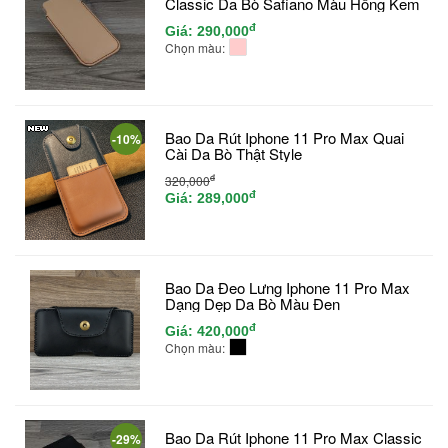
Classic Da Bò Safiano Màu Hồng Kem
đ
Giá:
290,000
Chọn màu:
Bao Da Rút Iphone 11 Pro Max Quai
-10%
Cài Da Bò Thật Style
đ
320,000
đ
Giá:
289,000
Bao Da Đeo Lưng Iphone 11 Pro Max
Dạng Dẹp Da Bò Màu Đen
đ
Giá:
420,000
Chọn màu:
Bao Da Rút Iphone 11 Pro Max Classic
-29%