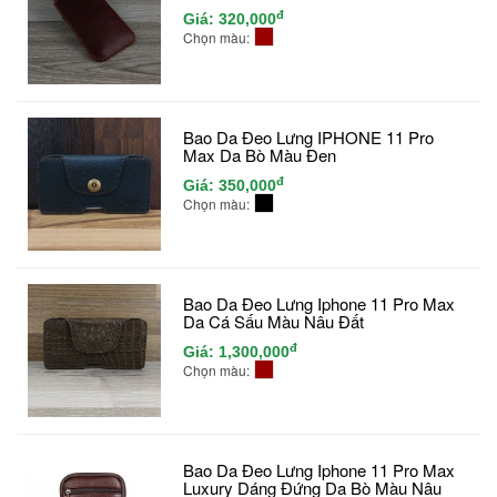
đ
Giá:
320,000
Chọn màu:
Bao Da Đeo Lưng IPHONE 11 Pro
Max Da Bò Màu Đen
đ
Giá:
350,000
Chọn màu:
Bao Da Đeo Lưng Iphone 11 Pro Max
Da Cá Sấu Màu Nâu Đất
đ
Giá:
1,300,000
Chọn màu:
Bao Da Đeo Lưng Iphone 11 Pro Max
Luxury Dáng Đứng Da Bò Màu Nâu