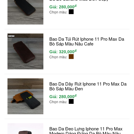
đ
Giá:
280,000
Chọn màu:
Bao Da Túi Rút Iphone 11 Pro Max Da
Bò Sáp Màu Nâu Cafe
đ
Giá:
320,000
Chọn màu:
Bao Da Dây Rút Iphone 11 Pro Max Da
Bò Sáp Màu Đen
đ
Giá:
280,000
Chọn màu:
Bao Da Đeo Lưng Iphone 11 Pro Max
Modern Dáng Đứng Da Bò Màu Nâu