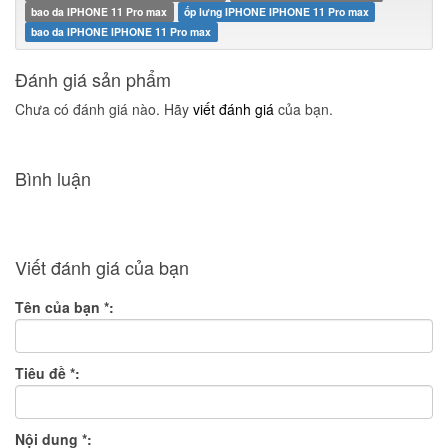
bao da IPHONE 11 Pro max
ốp lưng IPHONE IPHONE 11 Pro max
bao da IPHONE IPHONE 11 Pro max
Đánh giá sản phẩm
Chưa có đánh giá nào. Hãy
viết đánh giá
của bạn.
Bình luận
Viết đánh giá của bạn
Tên của bạn
*
:
Tiêu đề
*
:
Nội dung
*
: