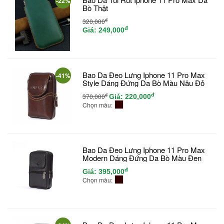
-22%
Bò Thật
đ
320,000
đ
Giá:
249,000
Bao Da Đeo Lưng Iphone 11 Pro Max
-41%
Style Dáng Đứng Da Bò Màu Nâu Đỏ
đ
đ
370,000
Giá:
220,000
Chọn màu:
Bao Da Đeo Lưng Iphone 11 Pro Max
Modern Dáng Đứng Da Bò Màu Đen
đ
Giá:
395,000
Chọn màu: