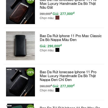
Max Luxury Handmade Da Bò Thật
Nâu Đất
đ
đ
390,000
Giá:
277,000
Chọn màu:
Bao Da Rút Iphone 11 Pro Max Classic
Da Bò Nappa Màu Đen
đ
Giá:
290,000
Chọn màu:
Bao Da Rút Ionecase Iphone 11 Pro
-29%
Max Luxury Handmade Da Bò Thật
Nappa Đen Chỉ Đen
đ
đ
390,000
Giá:
277,000
Chọn màu:
Bao Da Túi Rút Iphone 11 Pro Max Da