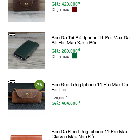
đ
Giá:
420,000
Chọn màu:
Bao Da Túi Rút Iphone 11 Pro Max Da
Bò Hạt Màu Xanh Rêu
đ
Giá:
280,000
Chọn màu:
Bao Đeo Lưng Iphone 11 Pro Max Da
-7%
Bò Thật
đ
520,000
đ
Giá:
484,000
Bao Da Đeo Lưng Iphone 11 Pro Max
Classic Màu Nâu Đỏ