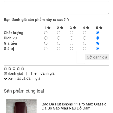
Bạn đánh giá sản phẩm này ra sao?
*
:
1
2
3
4
5
Chất lượng
Dịch vụ
Giá tiền
Giá trị
Gởi đánh giá
(0 đánh giá) |
Thêm đánh giá
Xem tất cả đánh giá
Sản phẩm cùng loại
Bao Da Rút Iphone 11 Pro Max Classic
Da Bò Sáp Màu Nâu Đỏ Đậm