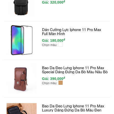
đ
Giá:
320,000
Dán Cường Lực Iphone 11 Pro Max
Full Màn Hình
đ
Giá:
180,000
Chọn màu:
Bao Da Đeo Lưng Iphone 11 Pro Max
Special Dáng Đứng Da Bò Màu Nâu Bò
đ
Giá:
390,000
Chọn màu:
Bao Da Đeo Lưng Iphone 11 Pro Max
Luxury Dáng Đứng Da Bò Màu Đen