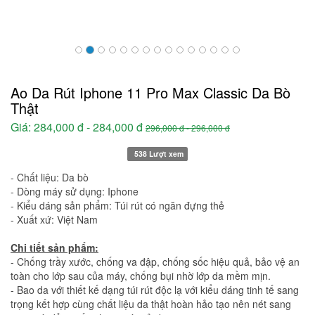
Ao Da Rút Iphone 11 Pro Max Classic Da Bò
Thật
Giá:
284,000 đ - 284,000 đ
296,000 đ - 296,000 đ
538 Lượt xem
- Chất liệu: Da bò
- Dòng máy sử dụng: Iphone
- Kiểu dáng sản phẩm: Túi rút có ngăn đựng thẻ
- Xuất xứ: Việt Nam
Chi tiết sản phẩm:
- Chống trầy xước, chống va đập, chống sốc hiệu quả, bảo vệ an
toàn cho lớp sau của máy, chống bụi nhờ lớp da mềm mịn.
- Bao da với thiết kế dạng túi rút độc lạ với kiểu dáng tinh tế sang
trọng kết hợp cùng chất liệu da thật hoàn hảo tạo nên nét sang