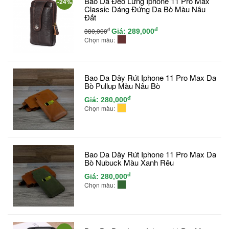
Bao Da Đeo Lưng Iphone 11 Pro Max
-24%
Classic Dáng Đứng Da Bò Màu Nâu
Đất
đ
đ
380,000
Giá:
289,000
Chọn màu:
Bao Da Dây Rút Iphone 11 Pro Max Da
Bò Pullup Màu Nâu Bò
đ
Giá:
280,000
Chọn màu:
Bao Da Dây Rút Iphone 11 Pro Max Da
Bò Nubuck Màu Xanh Rêu
đ
Giá:
280,000
Chọn màu: