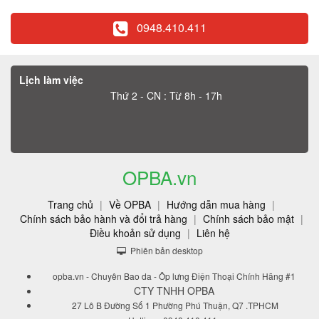
0948.410.411
Lịch làm việc
Thứ 2 - CN : Từ 8h - 17h
OPBA.vn
Trang chủ
|
Về OPBA
|
Hướng dẫn mua hàng
|
Chính sách bảo hành và đổi trả hàng
|
Chính sách bảo mật
|
Điều khoản sử dụng
|
Liên hệ
Phiên bản desktop
opba.vn - Chuyên Bao da - Ôp lưng Điện Thoại Chính Hãng #1
CTY TNHH OPBA
27 Lô B Đường Số 1 Phường Phú Thuận, Q7 .TPHCM