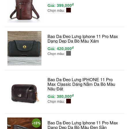
đ
Giá:
399,000
Chọn màu:
Bao Da Đeo Lưng Iphone 11 Pro Max
Dạng Dẹp Da Bò Màu Xám
đ
Giá:
420,000
Chọn màu:
Bao Da Đeo Lưng IPHONE 11 Pro
Max Classic Dáng Nằm Da Bò Màu
Nâu Đất
đ
Giá:
380,000
Chọn màu:
Bao Da Đeo Lưng Iphone 11 Pro Max
-15%
Dạng Dẹp Da Bò Màu Đen Sần