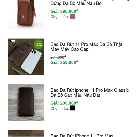
Đứng Da Bò Màu Nâu Bò
đ
Giá:
390,000
Chọn màu:
Bao Da Rút 11 Pro Max Da Bò Thật
-5%
May Máy Cao Cấp
đ
274,000
đ
Giá:
259,000
Bao Da Rút Iphone 11 Pro Max Classic
Da Bò Sáp Màu Nâu Đất
đ
Giá:
290,000
Chọn màu:
Bao Da Rút IPhone 11 Pro Max