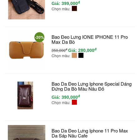
đ
Giá:
399,000
Chọn màu:
Bao Đeo Lưng IONE IPHONE 11 Pro
-20%
Max Da Bò
đ
đ
350,000
Giá:
280,000
Chọn màu:
Bao Da Đeo Lưng Iphone Special Dáng
Đứng Da Bò Màu Nâu Đỏ
đ
Giá:
390,000
Chọn màu:
Bao Da Đeo Lưng Iphone 11 Pro Max
Da Sáp Nâu Cafe