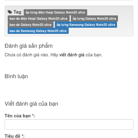
Tag
:
ốp lưng điện thoại Galaxy Note20 ultra
bao da điện thoại Galaxy Note20 ultra
ốp lưng Galaxy Note20 ultra
bao da Galaxy Note20 ultra
ốp lưng Samsung Galaxy Note20 ultra
bao da Samsung Galaxy Note20 ultra
Đánh giá sản phẩm
Chưa có đánh giá nào. Hãy
viết đánh giá
của bạn.
Bình luận
Viết đánh giá của bạn
Tên của bạn
*
:
Tiêu đề
*
: