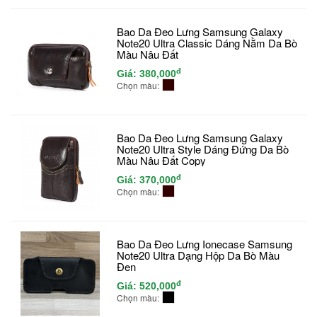
Bao Da Đeo Lưng Samsung Galaxy
Note20 Ultra Classic Dáng Nằm Da Bò
Màu Nâu Đất
đ
Giá:
380,000
Chọn màu:
Bao Da Đeo Lưng Samsung Galaxy
Note20 Ultra Style Dáng Đứng Da Bò
Màu Nâu Đất Copy
đ
Giá:
370,000
Chọn màu:
Bao Da Đeo Lưng Ionecase Samsung
Note20 Ultra Dạng Hộp Da Bò Màu
Đen
đ
Giá:
520,000
Chọn màu: