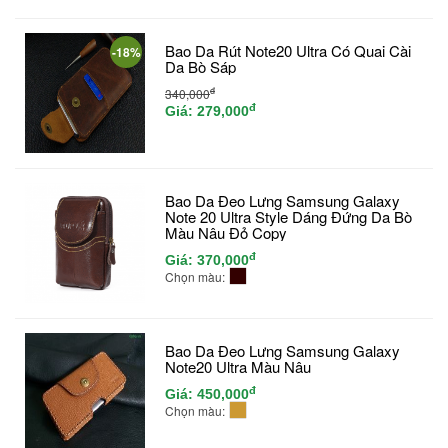
Bao Da Rút Note20 Ultra Có Quai Cài
-18%
Da Bò Sáp
đ
340,000
đ
Giá:
279,000
Bao Da Đeo Lưng Samsung Galaxy
Note 20 Ultra Style Dáng Đứng Da Bò
Màu Nâu Đỏ Copy
đ
Giá:
370,000
Chọn màu:
Bao Da Đeo Lưng Samsung Galaxy
Note20 Ultra Màu Nâu
đ
Giá:
450,000
Chọn màu: