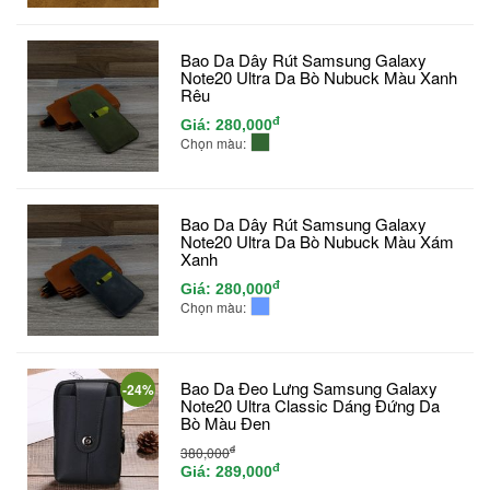
Bao Da Dây Rút Samsung Galaxy
Note20 Ultra Da Bò Nubuck Màu Xanh
Rêu
đ
Giá:
280,000
Chọn màu:
Bao Da Dây Rút Samsung Galaxy
Note20 Ultra Da Bò Nubuck Màu Xám
Xanh
đ
Giá:
280,000
Chọn màu:
Bao Da Đeo Lưng Samsung Galaxy
-24%
Note20 Ultra Classic Dáng Đứng Da
Bò Màu Đen
đ
380,000
đ
Giá:
289,000