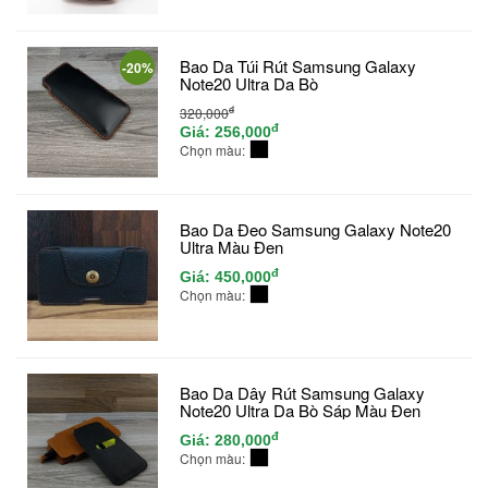
Bao Da Túi Rút Samsung Galaxy
-20%
Note20 Ultra Da Bò
đ
320,000
đ
Giá:
256,000
Chọn màu:
Bao Da Đeo Samsung Galaxy Note20
Ultra Màu Đen
đ
Giá:
450,000
Chọn màu:
Bao Da Dây Rút Samsung Galaxy
Note20 Ultra Da Bò Sáp Màu Đen
đ
Giá:
280,000
Chọn màu: