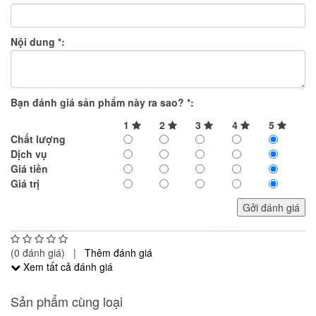
Nội dung
*
:
Bạn đánh giá sản phẩm này ra sao?
*
:
1
2
3
4
5
Chất lượng
Dịch vụ
Giá tiền
Giá trị
Gởi đánh giá
(0 đánh giá) |
Thêm đánh giá
Xem tất cả đánh giá
Sản phẩm cùng loại