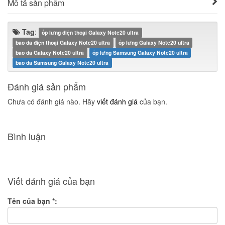
Mô tả sản phẩm
Tag
:
ốp lưng điện thoại Galaxy Note20 ultra
bao da điện thoại Galaxy Note20 ultra
ốp lưng Galaxy Note20 ultra
bao da Galaxy Note20 ultra
ốp lưng Samsung Galaxy Note20 ultra
bao da Samsung Galaxy Note20 ultra
Đánh giá sản phẩm
Chưa có đánh giá nào. Hãy
viết đánh giá
của bạn.
Bình luận
Viết đánh giá của bạn
Tên của bạn
*
: