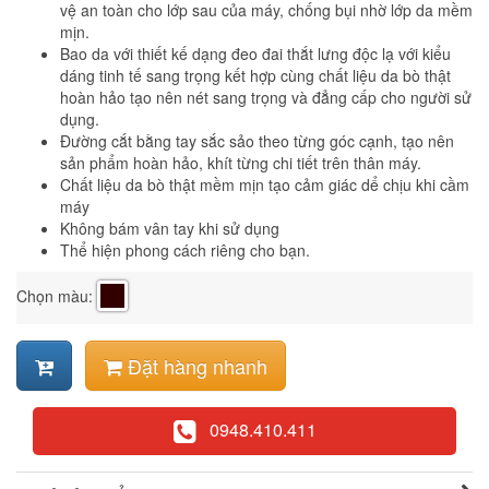
vệ an toàn cho lớp sau của máy, chống bụi nhờ lớp da mềm
mịn.
Bao da với thiết kế dạng đeo đai thắt lưng độc lạ với kiểu
dáng tinh tế sang trọng kết hợp cùng chất liệu da bò thật
hoàn hảo tạo nên nét sang trọng và đẳng cấp cho người sử
dụng.
Đường cắt bằng tay sắc sảo theo từng góc cạnh, tạo nên
sản phẩm hoàn hảo, khít từng chi tiết trên thân máy.
Chất liệu da bò thật mềm mịn tạo cảm giác dể chịu khi cầm
máy
Không bám vân tay khi sử dụng
Thể hiện phong cách riêng cho bạn.
Chọn màu:
Đặt hàng nhanh
0948.410.411