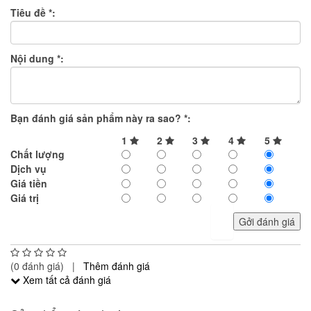
Tiêu đề
*
:
Nội dung
*
:
Bạn đánh giá sản phẩm này ra sao?
*
:
1
2
3
4
5
Chất lượng
Dịch vụ
Giá tiền
Giá trị
Gởi đánh giá
(0 đánh giá) |
Thêm đánh giá
Xem tất cả đánh giá