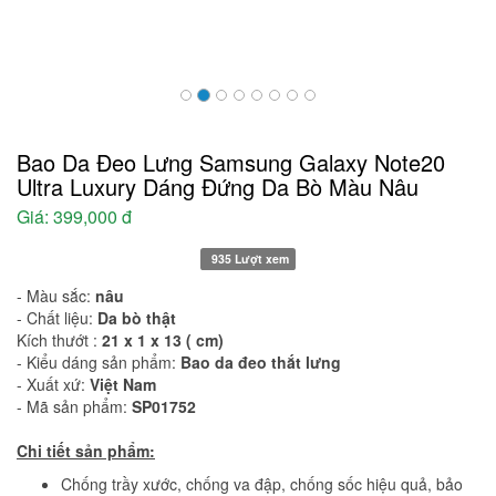
Bao Da Đeo Lưng Samsung Galaxy Note20
Ultra Luxury Dáng Đứng Da Bò Màu Nâu
Giá:
399,000 đ
935 Lượt xem
- Màu sắc:
nâu
- Chất liệu:
Da bò thật
Kích thướt :
21
x 1 x 13 ( cm)
- Kiểu dáng sản phẩm:
Bao da đeo thắt lưng
- Xuất xứ:
Việt Nam
- Mã sản phẩm:
SP01752
Chi tiết sản phẩm:
Chống trầy xước, chống va đập, chống sốc hiệu quả, bảo