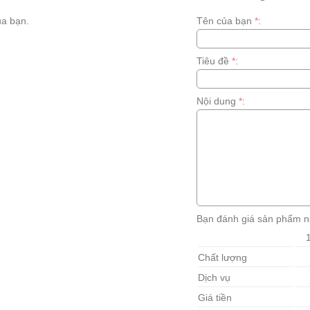
a bạn.
Tên của bạn
*
:
Tiêu đề
*
:
Nội dung
*
:
Bạn đánh giá sản phẩm n
Chất lượng
Dịch vụ
Giá tiền