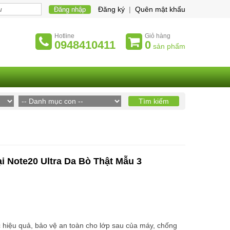
Đăng ký
|
Quên mật khẩu
Hotline
Giỏ hàng
0948410411
0
sản phẩm
 Note20 Ultra Da Bò Thật Mẫu 3
 hiệu quả, bảo vệ an toàn cho lớp sau của máy, chống