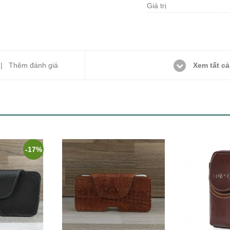
Giá trị
Xem tất cả
) |
Thêm đánh giá
-17%