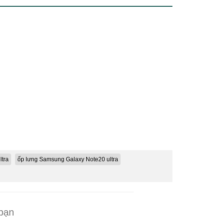
ltra
ốp lưng Samsung Galaxy Note20 ultra
 bạn