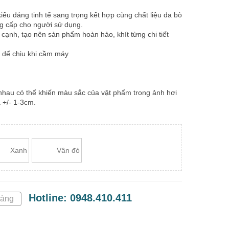
 kiểu dáng tinh tế sang trọng kết hợp cùng chất liệu da bò
ng cấp cho người sử dụng.
cạnh, tạo nên sản phẩm hoàn hảo, khít từng chi tiết
c dể chịu khi cầm máy
nhau có thể khiến màu sắc của vật phẩm trong ảnh hơi
 +/- 1-3cm.
Xanh
Vân đỏ
Hotline: 0948.410.411
hàng