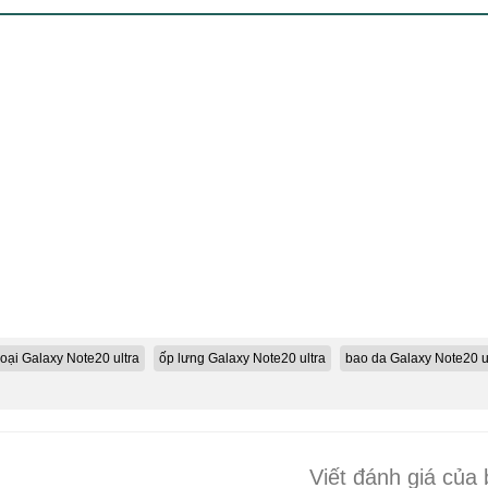
oại Galaxy Note20 ultra
ốp lưng Galaxy Note20 ultra
bao da Galaxy Note20 u
Viết đánh giá của