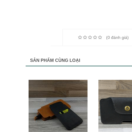
(0 đánh giá
SẢN PHẨM CÙNG LOẠI