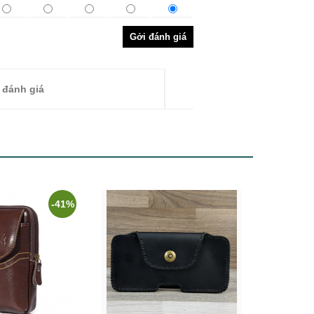
Gởi đánh giá
 đánh giá
-41%