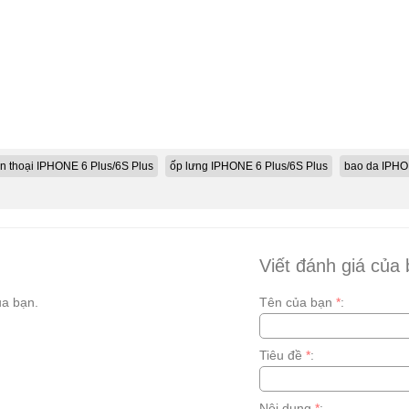
n thoại IPHONE 6 Plus/6S Plus
ốp lưng IPHONE 6 Plus/6S Plus
bao da IPHO
Viết đánh giá của
a bạn.
Tên của bạn
*
:
Tiêu đề
*
:
Nội dung
*
: