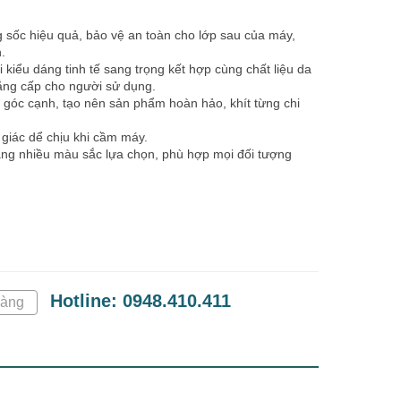
 sốc hiệu quả, bảo vệ an toàn cho lớp sau của máy,
.
i kiểu dáng tinh tế sang trọng kết hợp cùng chất liệu da
ẳng cấp cho người sử dụng.
 góc cạnh, tạo nên sản phẩm hoàn hảo, khít từng chi
giác dể chịu khi cầm máy.
ạng nhiều màu sắc lựa chọn, phù hợp mọi đối tượng
Hotline: 0948.410.411
hàng