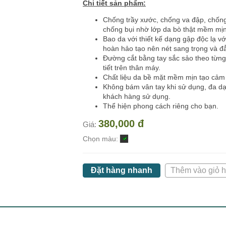
Chi tiết sản phẩm:
Chống trầy xước, chống va đập, chống
chống bụi nhờ lớp da bò thật mềm mịn
Bao da với thiết kế dạng gập độc lạ vớ
hoàn hảo tạo nên nét sang trọng và đ
Đường cắt bằng tay sắc sảo theo từng
tiết trên thân máy.
Chất liệu da bề mặt mềm mịn tạo cảm 
Không bám vân tay khi sử dụng, đa d
khách hàng sử dụng.
Thể hiện phong cách riêng cho bạn.
380,000 đ
Giá:
Chọn màu:
Đặt hàng nhanh
Thêm vào giỏ 