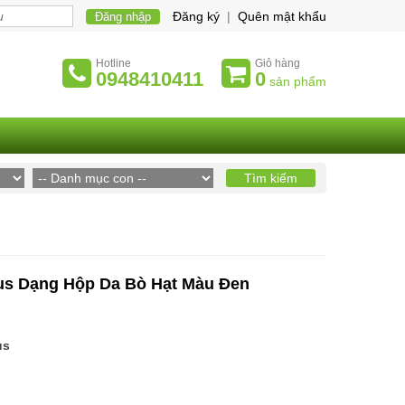
Đăng ký
|
Quên mật khẩu
Hotline
Giỏ hàng
0948410411
0
sản phẩm
Plus Dạng Hộp Da Bò Hạt Màu Đen
us